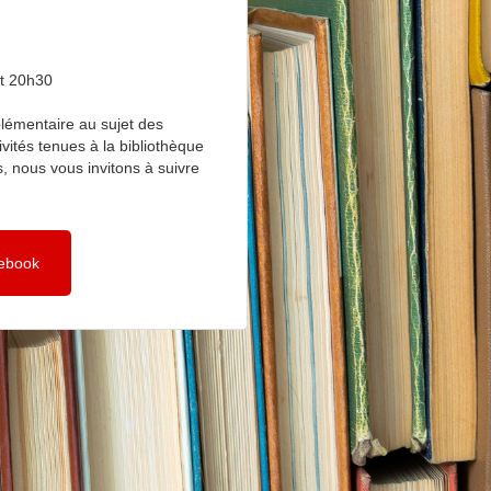
t 20h30
lémentaire au sujet des
vités tenues à la bibliothèque
, nous vous invitons à suivre
cebook