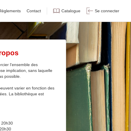
Règlements
Contact
Catalogue
Se connecter
ropos
ercier l'ensemble des
se implication, sans laquelle
as possible.
euvent varier en fonction des
ées. La bibliothèque est
 20h30
20h30