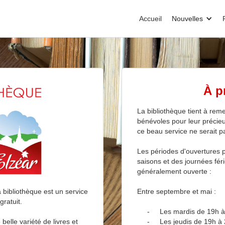
Accueil
Nouvelles
À p
La bibliothèque tient à rem
bénévoles pour leur précieu
ce beau service ne serait p
Les périodes d'ouvertures p
saisons et des journées féri
généralement ouverte :
 bibliothèque est un service
Entre septembre et mai :
gratuit.
- Les mardis de 19h à
belle variété de livres et
- Les jeudis de 19h à 